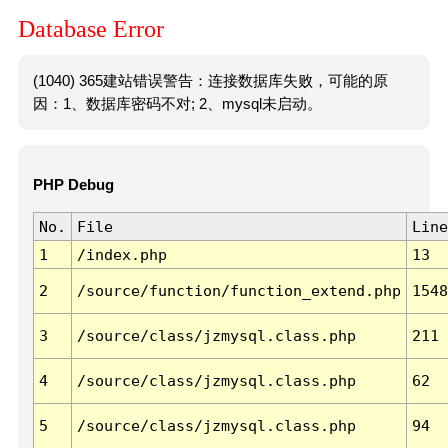
Database Error
(1040) 365建站错误警告：连接数据库失败，可能的原
因：1、数据库密码不对; 2、mysql未启动。
PHP Debug
No.
File
Line
1
/index.php
13
2
/source/function/function_extend.php
1548
3
/source/class/jzmysql.class.php
211
4
/source/class/jzmysql.class.php
62
5
/source/class/jzmysql.class.php
94