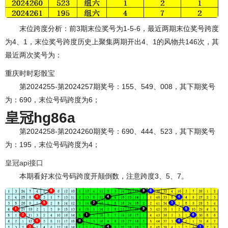
末位跨度分析：前3期末位奖号为1-5-6，最近两期末位奖号跨度
为4、1，末位奖号跨度历史上聚集两期开出4、1的风物共146次，其
最近两次奖号为：
重庆时时彩骰宝
第2024255-第2024257期奖号：155、549、008，其下期奖号
为：690，末位号码跨度为6；
皇冠hg86a
第2024258-第2024260期奖号：690、444、523，其下期奖号
为：195，末位号码跨度为4；
皇冠api接口
本期看好末位号码跨度开颠倒数，注意跨度3、5、7。