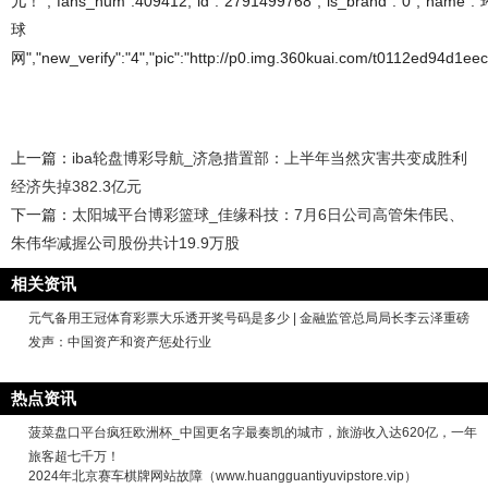
儿！","fans_num":409412,"id":"2791499768","is_brand":"0","name":
球
网","new_verify":"4","pic":"http://p0.img.360kuai.com/t0112ed94d1eecec
上一篇：
iba轮盘博彩导航_济急措置部：上半年当然灾害共变成胜利
经济失掉382.3亿元
下一篇：
太阳城平台博彩篮球_佳缘科技：7月6日公司高管朱伟民、
朱伟华减握公司股份共计19.9万股
相关资讯
元气备用王冠体育彩票大乐透开奖号码是多少 | 金融监管总局局长李云泽重磅
发声：中国资产和资产惩处行业
热点资讯
菠菜盘口平台疯狂欧洲杯_中国更名字最奏凯的城市，旅游收入达620亿，一年
旅客超七千万！
2024年北京赛车棋牌网站故障（www.huangguantiyuvipstore.vip）