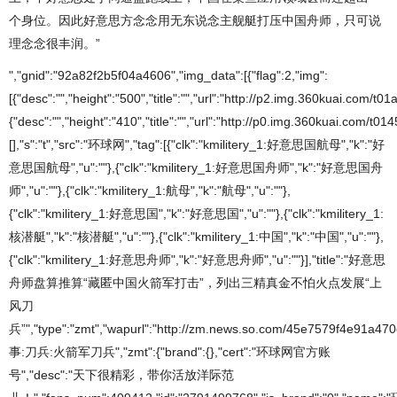
个身位。因此好意思方念念用无东说念主舰艇打压中国舟师，只可说
理念念很丰润。”
","gnid":"92a82f2b5f04a4606","img_data":[{"flag":2,"img":
[{"desc":"","height":"500","title":"","url":"http://p2.img.360kuai.com/t
{"desc":"","height":"410","title":"","url":"http://p0.img.360kuai.com
[],"s":"t","src":"环球网","tag":[{"clk":"kmilitery_1:好意思国航母","k":"好
意思国航母","u":""},{"clk":"kmilitery_1:好意思国舟师","k":"好意思国舟
师","u":""},{"clk":"kmilitery_1:航母","k":"航母","u":""},
{"clk":"kmilitery_1:好意思国","k":"好意思国","u":""},{"clk":"kmilitery_1:
核潜艇","k":"核潜艇","u":""},{"clk":"kmilitery_1:中国","k":"中国","u":""},
{"clk":"kmilitery_1:好意思舟师","k":"好意思舟师","u":""}],"title":"好意思
舟师盘算推算“藏匿中国火箭军打击”，列出三精真金不怕火点发展“上
风刀
兵”","type":"zmt","wapurl":"http://zm.news.so.com/45e7579f4e91a47
事:刀兵:火箭军刀兵","zmt":{"brand":{},"cert":"环球网官方账
号","desc":"天下很精彩，带你活放洋际范