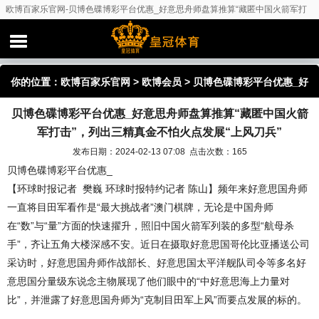
欧博百家乐官网-贝博色碟博彩平台优惠_好意思舟师盘算推算“藏匿中国火箭军打
击”，列出三精真金不怕火点发展“上风刀兵”
你的位置：
欧博百家乐官网
>
欧博会员
> 贝博色碟博彩平台优惠_好
贝博色碟博彩平台优惠_好意思舟师盘算推算“藏匿中国火箭
意思舟师盘算推算“藏匿中国火箭军打击”，列出三精真金不怕火点
军打击”，列出三精真金不怕火点发展“上风刀兵”
发展“上风刀兵”
发布日期：2024-02-13 07:08 点击次数：165
贝博色碟博彩平台优惠_
【环球时报记者 樊巍 环球时报特约记者 陈山】频年来好意思国舟师
一直将目田军看作是“最大挑战者”澳门棋牌，无论是中国舟师
在“数”与“量”方面的快速擢升，照旧中国火箭军列装的多型“航母杀
手”，齐让五角大楼深感不安。近日在摄取好意思国哥伦比亚播送公司
采访时，好意思国舟师作战部长、好意思国太平洋舰队司令等多名好
意思国分量级东说念主物展现了他们眼中的“中好意思海上力量对
比”，并泄露了好意思国舟师为“克制目田军上风”而要点发展的标的。