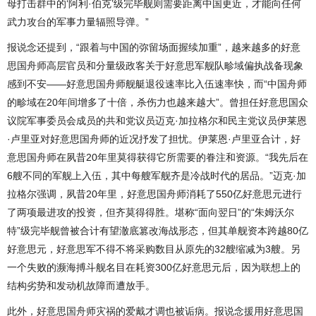
母打击群中的‘阿利·伯克’级完毕舰则需要距离中国更近，才能向任何
武力攻台的军事力量辐照导弹。”
报说念还提到，“跟着与中国的弥留场面握续加重”，越来越多的好意
思国舟师高层官员和分量级政客关于好意思军舰队畛域偏执战备现象
感到不安——好意思国舟师舰艇退役速率比入伍速率快，而“中国舟师
的畛域在20年间增多了十倍，杀伤力也越来越大”。曾担任好意思国众
议院军事委员会成员的共和党议员迈克·加拉格尔和民主党议员伊莱恩
·卢里亚对好意思国舟师的近况抒发了担忧。伊莱恩·卢里亚合计，好
意思国舟师在夙昔20年里莫得获得它所需要的眷注和资源。“我先后在
6艘不同的军舰上入伍，其中每艘军舰齐是冷战时代的居品。”迈克·加
拉格尔强调，夙昔20年里，好意思国舟师消耗了550亿好意思元进行
了两项最进攻的投资，但齐莫得得胜。堪称“面向翌日”的“朱姆沃尔
特”级完毕舰曾被合计有望澈底篡改海战形态，但其单舰资本跨越80亿
好意思元，好意思军不得不将采购数目从原先的32艘缩减为3艘。另
一个失败的濒海搏斗舰名目在耗资300亿好意思元后，因为联想上的
结构劣势和发动机故障而遭放手。
此外，好意思国舟师灾祸的爱戴才调也被诟病。报说念援用好意思国