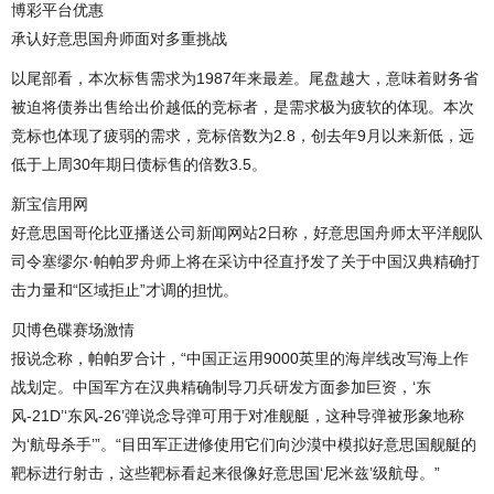
博彩平台优惠
承认好意思国舟师面对多重挑战
以尾部看，本次标售需求为1987年来最差。尾盘越大，意味着财务省
被迫将债券出售给出价越低的竞标者，是需求极为疲软的体现。本次
竞标也体现了疲弱的需求，竞标倍数为2.8，创去年9月以来新低，远
低于上周30年期日债标售的倍数3.5。
新宝信用网
好意思国哥伦比亚播送公司新闻网站2日称，好意思国舟师太平洋舰队
司令塞缪尔·帕帕罗舟师上将在采访中径直抒发了关于中国汉典精确打
击力量和“区域拒止”才调的担忧。
贝博色碟赛场激情
报说念称，帕帕罗合计，“中国正运用9000英里的海岸线改写海上作
战划定。中国军方在汉典精确制导刀兵研发方面参加巨资，‘东
风-21D’‘东风-26’弹说念导弹可用于对准舰艇，这种导弹被形象地称
为‘航母杀手’”。“目田军正进修使用它们向沙漠中模拟好意思国舰艇的
靶标进行射击，这些靶标看起来很像好意思国‘尼米兹’级航母。”