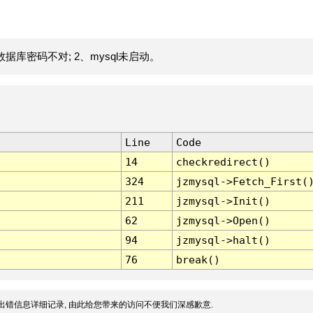
据库密码不对; 2、mysql未启动。
Line
Code
14
checkredirect()
324
jzmysql->Fetch_First(
211
jzmysql->Init()
62
jzmysql->Open()
94
jzmysql->halt()
76
break()
出错信息详细记录, 由此给您带来的访问不便我们深感歉意.