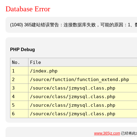
Database Error
(1040) 365建站错误警告：连接数据库失败，可能的原因：1、数
PHP Debug
No.
File
1
/index.php
2
/source/function/function_extend.php
3
/source/class/jzmysql.class.php
4
/source/class/jzmysql.class.php
5
/source/class/jzmysql.class.php
6
/source/class/jzmysql.class.php
www.365jz.com
已经将此