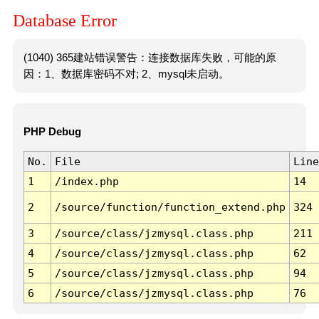
Database Error
(1040) 365建站错误警告：连接数据库失败，可能的原
因：1、数据库密码不对; 2、mysql未启动。
PHP Debug
No.
File
Line
1
/index.php
14
2
/source/function/function_extend.php
324
3
/source/class/jzmysql.class.php
211
4
/source/class/jzmysql.class.php
62
5
/source/class/jzmysql.class.php
94
6
/source/class/jzmysql.class.php
76