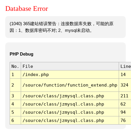
Database Error
(1040) 365建站错误警告：连接数据库失败，可能的原
因：1、数据库密码不对; 2、mysql未启动。
PHP Debug
No.
File
Line
1
/index.php
14
2
/source/function/function_extend.php
324
3
/source/class/jzmysql.class.php
211
4
/source/class/jzmysql.class.php
62
5
/source/class/jzmysql.class.php
94
6
/source/class/jzmysql.class.php
76