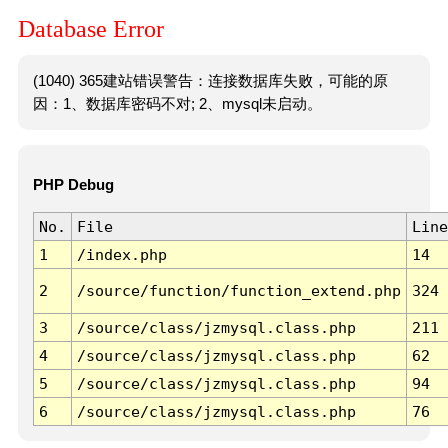
Database Error
(1040) 365建站错误警告：连接数据库失败，可能的原
因：1、数据库密码不对; 2、mysql未启动。
PHP Debug
No.
File
Line
1
/index.php
14
2
/source/function/function_extend.php
324
3
/source/class/jzmysql.class.php
211
4
/source/class/jzmysql.class.php
62
5
/source/class/jzmysql.class.php
94
6
/source/class/jzmysql.class.php
76